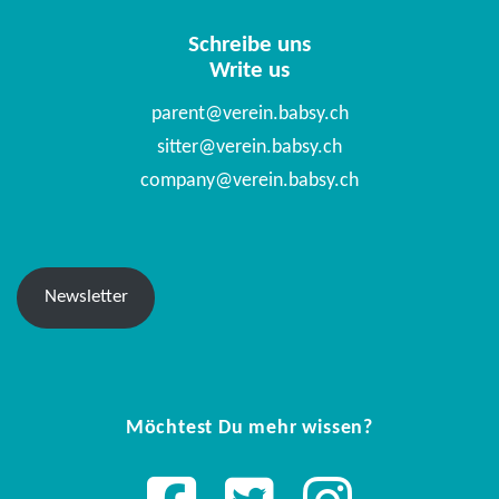
Schreibe uns
Write us
parent@verein.babsy.ch
sitter@verein.babsy.ch
company@verein.babsy.ch
Newsletter
Möchtest Du mehr wissen?