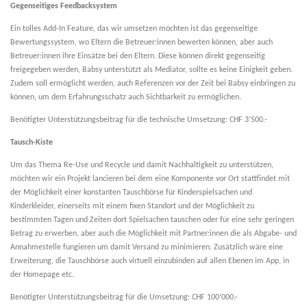
Gegenseitiges Feedbacksystem
Ein tolles Add-In Feature, das wir umsetzen möchten ist das gegenseitige
Bewertungssystem, wo Eltern die Betreuer:innen bewerten können, aber auch
Betreuer:innen ihre Einsätze bei den Eltern. Diese können direkt gegenseitig
freigegeben werden, Babsy unterstützt als Mediator, sollte es keine Einigkeit geben.
Zudem soll ermöglicht werden, auch Referenzen vor der Zeit bei Babsy einbringen zu
können, um dem Erfahrungsschatz auch Sichtbarkeit zu ermöglichen.
Benötigter Unterstützungsbeitrag für die technische Umsetzung: CHF 3’500.-
Tausch-Kiste
Um das Thema Re-Use und Recycle und damit Nachhaltigkeit zu unterstützen,
möchten wir ein Projekt lancieren bei dem eine Komponente vor Ort stattfindet mit
der Möglichkeit einer konstanten Tauschbörse für Kinderspielsachen und
Kinderkleider, einerseits mit einem fixen Standort und der Möglichkeit zu
bestimmten Tagen und Zeiten dort Spielsachen tauschen oder für eine sehr geringen
Betrag zu erwerben, aber auch die Möglichkeit mit Partner:innen die als Abgabe- und
Annahmestelle fungieren um damit Versand zu minimieren. Zusätzlich wäre eine
Erweiterung, die Tauschbörse auch virtuell einzubinden auf allen Ebenen im App, in
der Homepage etc.
Benötigter Unterstützungsbeitrag für die Umsetzung: CHF 100’000.-