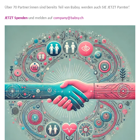
Über 70 Partner:innen sind bereits Teil von Babsy, werden auch SIE JETZT Parnter!
JETZT Spenden
und melden auf
company@babsy.ch